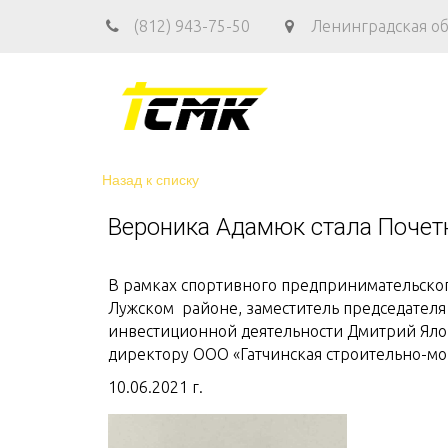
(812) 943-75-50
Ленинградская обл
Назад к списку
Вероника Адамюк стала Почет
В рамках спортивного предпринимательско
Лужском районе, заместитель председателя
инвестиционной деятельности Дмитрий Яло
директору ООО «Гатчинская строительно-м
10.06.2021 г.