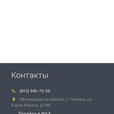
Контакты
(812) 943-75-50
Ленинградская область, г. Гатчина
,
ул.
Карла Маркса, д.18А
Перейти в MAX